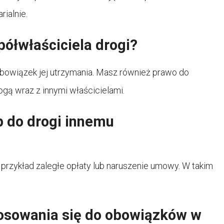
ialnie.
ółwłaściciela drogi?
obowiązek jej utrzymania. Masz również prawo do
ą wraz z innymi właścicielami.
 do drogi innemu
a przykład zaległe opłaty lub naruszenie umowy. W takim
tosowania się do obowiązków w