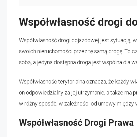
Współwłasność drogi d
Współwłasność drogi dojazdowej jest sytuacją, w 
swoich nieruchomości przez tę samą drogę. To cz
sobą, a jedyna dostępna droga jest wspólna dla ws
Współwłasność terytorialna oznacza, że każdy właś
on odpowiedzialny za jej utrzymanie, a także ma p
w różny sposób, w zależności od umowy między w
Współwłasność Drogi Prawa 