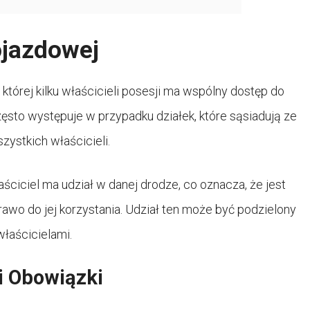
ojazdowej
której kilku właścicieli posesji ma wspólny dostęp do
ęsto występuje w przypadku działek, które sąsiadują ze
zystkich właścicieli.
ciciel ma udział w danej drodze, co oznacza, że ​​jest
rawo do jej korzystania. Udział ten może być podzielony
łaścicielami.
i Obowiązki