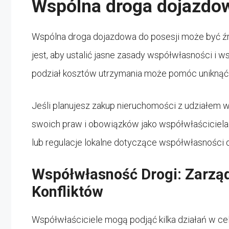
Wspólna droga dojazdow
Wspólna droga dojazdowa do posesji może być źr
jest, aby ustalić jasne zasady współwłasności i 
podział kosztów utrzymania może pomóc uniknąć
Jeśli planujesz zakup nieruchomości z udziałem 
swoich praw i obowiązków jako współwłaściciel
lub regulacje lokalne dotyczące współwłasności 
Współwłasność Drogi: Zarzą
Konfliktów
Współwłaściciele mogą podjąć kilka działań w ce