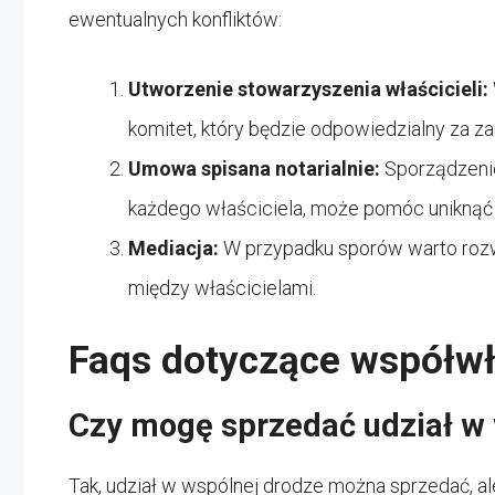
ewentualnych konfliktów:
Utworzenie stowarzyszenia właścicieli:
komitet, który będzie odpowiedzialny za z
Umowa spisana notarialnie:
Sporządzenie
każdego właściciela, może pomóc uniknąć
Mediacja:
W przypadku sporów warto rozw
między właścicielami.
Faqs dotyczące współwł
Czy mogę sprzedać udział w
Tak, udział w wspólnej drodze można sprzedać, a