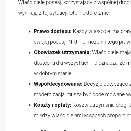
Właściciele posesji korzystający z wspólnej drog
wynikają z tej sytuacji. Oto niektóre z nich:
Prawo dostępu:
Każdy właściciel ma praw
swojej posesji. Nikt nie może im tego praw
Obowiązek utrzymania:
Właściciele mają
dostępna dla wszystkich. To oznacza, że m
w dobrym stanie.
Współdecydowanie:
Decyzje dotyczące zm
modernizacja, muszą być podejmowane wspó
Koszty i opłaty:
Koszty utrzymania drogi, 
między właścicielami w sposób proporcjona