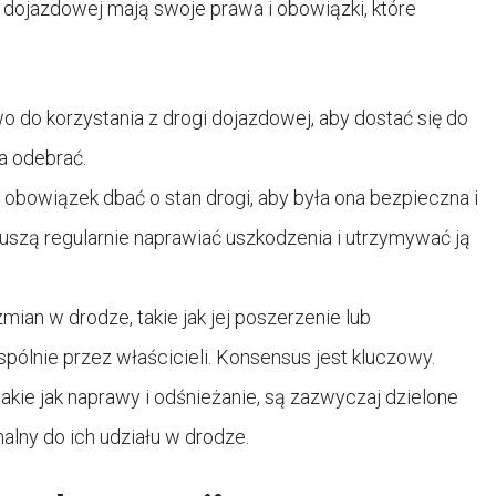
i dojazdowej mają swoje prawa i obowiązki, które
o do korzystania z drogi dojazdowej, aby dostać się do
a odebrać.
 obowiązek dbać o stan drogi, aby była ona bezpieczna i
uszą regularnie naprawiać uszkodzenia i utrzymywać ją
ian w drodze, takie jak jej poszerzenie lub
lnie przez właścicieli. Konsensus jest kluczowy.
takie jak naprawy i odśnieżanie, są zazwyczaj dzielone
lny do ich udziału w drodze.