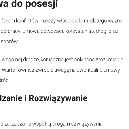
a do posesji
ódłem konfliktów między właścicielami, dlatego ważne
współpracy. Umowa dotycząca korzystania z drogi oraz
 sporów.
w wspólnej drodze, konieczne jest dokładne zrozumienie
a. Warto również zwrócić uwagę na ewentualne umowy
dróg.
dzanie i Rozwiązywanie
lu zarządzania wspólną drogą i rozwiązywania