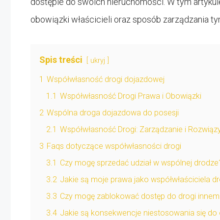
dostępie do swoich nieruchomości. W tym artyku
obowiązki właścicieli oraz sposób zarządzania 
Spis treści
ukryj
1
Współwłasność drogi dojazdowej
1.1
Współwłasność Drogi Prawa i Obowiązki
2
Wspólna droga dojazdowa do posesji
2.1
Współwłasność Drogi: Zarządzanie i Rozwiąz
3
Faqs dotyczące współwłasności drogi
3.1
Czy mogę sprzedać udział w wspólnej drodze
3.2
Jakie są moje prawa jako współwłaściciela dr
3.3
Czy mogę zablokować dostęp do drogi innem
3.4
Jakie są konsekwencje niestosowania się d