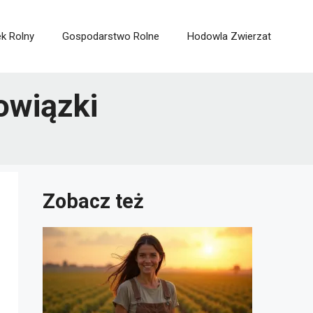
ek Rolny
Gospodarstwo Rolne
Hodowla Zwierzat
owiązki
Zobacz też