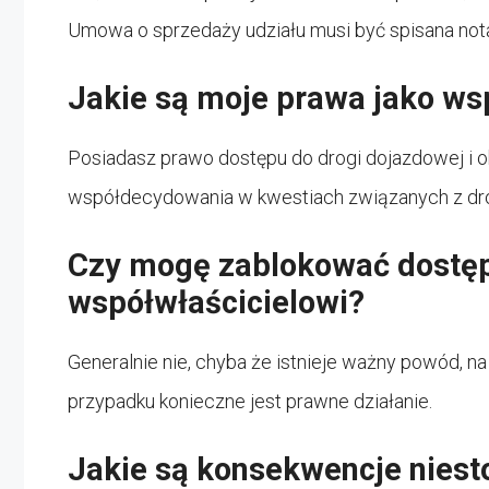
Umowa o sprzedaży udziału musi być spisana notar
Jakie są moje prawa jako wsp
Posiadasz prawo dostępu do drogi dojazdowej i 
współdecydowania w kwestiach związanych z drog
Czy mogę zablokować dostęp
współwłaścicielowi?
Generalnie nie, chyba że istnieje ważny powód, n
przypadku konieczne jest prawne działanie.
Jakie są konsekwencje nies