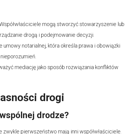
Współwłaściciele mogą stworzyć stowarzyszenie lub
arządzanie drogą i podejmowanie decyzji.
 umowy notarialnej, która określa prawa i obowiązki
 nieporozumień.
ażyć mediację jako sposób rozwiązania konfliktów
asności drogi
 wspólnej drodze?
le zwykle pierwszeństwo mają inni współwłaściciele.