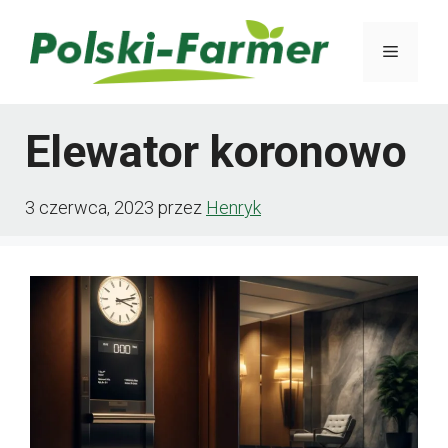
Przejdź
Menu
do
treści
Elewator koronowo
3 czerwca, 2023
przez
Henryk