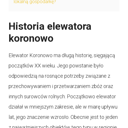
lokalną gospodarkę?
Historia elewatora
koronowo
Elewator Koronowo ma długą historię, sięgającą
początków XX wieku. Jego powstanie było
odpowiedzią na rosnące potrzeby związane z
przechowywaniem i przetwarzaniem zbóż oraz
innych surowców rolnych. Początkowo elewator
działał w mniejszym zakresie, ale w miarę upływu
lat, jego znaczenie wzrosło. Obecnie jest to jeden
z najważniejszych obiektów tego typu w regionie.