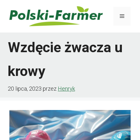
Przejdź
Menu
do
treści
Wzdęcie żwacza u
krowy
20 lipca, 2023
przez
Henryk