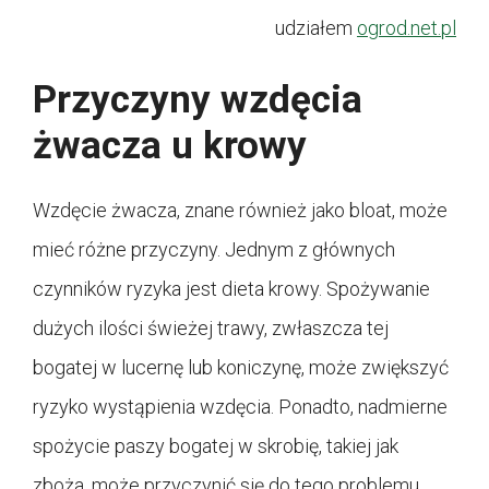
udziałem
ogrod.net.pl
Przyczyny wzdęcia
żwacza u krowy
Wzdęcie żwacza, znane również jako bloat, może
mieć różne przyczyny. Jednym z głównych
czynników ryzyka jest dieta krowy. Spożywanie
dużych ilości świeżej trawy, zwłaszcza tej
bogatej w lucernę lub koniczynę, może zwiększyć
ryzyko wystąpienia wzdęcia. Ponadto, nadmierne
spożycie paszy bogatej w skrobię, takiej jak
zboża, może przyczynić się do tego problemu.