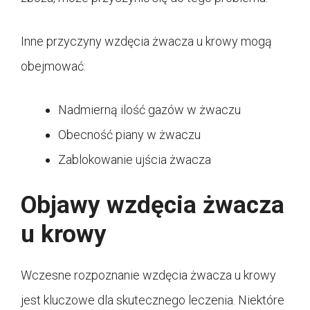
Inne przyczyny wzdęcia żwacza u krowy mogą
obejmować:
Nadmierną ilość gazów w żwaczu
Obecność piany w żwaczu
Zablokowanie ujścia żwacza
Objawy wzdęcia żwacza
u krowy
Wczesne rozpoznanie wzdęcia żwacza u krowy
jest kluczowe dla skutecznego leczenia. Niektóre