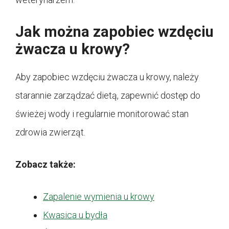
Jak można zapobiec wzdęciu
żwacza u krowy?
Aby zapobiec wzdęciu żwacza u krowy, należy
starannie zarządzać dietą, zapewnić dostęp do
świeżej wody i regularnie monitorować stan
zdrowia zwierząt.
Zobacz także:
Zapalenie wymienia u krowy
Kwasica u bydła