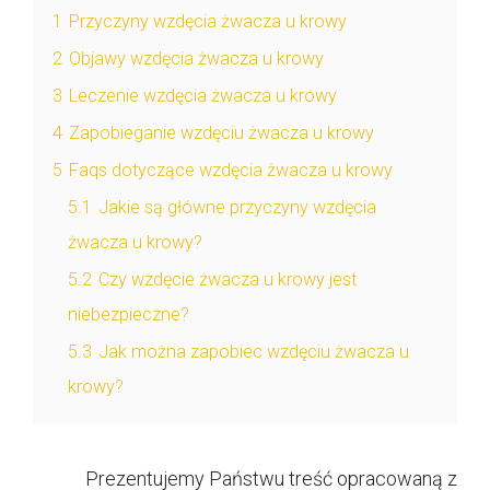
1
Przyczyny wzdęcia żwacza u krowy
2
Objawy wzdęcia żwacza u krowy
3
Leczenie wzdęcia żwacza u krowy
4
Zapobieganie wzdęciu żwacza u krowy
5
Faqs dotyczące wzdęcia żwacza u krowy
5.1
Jakie są główne przyczyny wzdęcia
żwacza u krowy?
5.2
Czy wzdęcie żwacza u krowy jest
niebezpieczne?
5.3
Jak można zapobiec wzdęciu żwacza u
krowy?
Prezentujemy Państwu treść opracowaną z