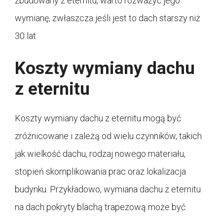
zbudowany z eternitu, warto rozważyć jego
wymianę, zwłaszcza jeśli jest to dach starszy niż
30 lat.
Koszty wymiany dachu
z eternitu
Koszty wymiany dachu z eternitu mogą być
zróżnicowane i zależą od wielu czynników, takich
jak wielkość dachu, rodzaj nowego materiału,
stopień skomplikowania prac oraz lokalizacja
budynku. Przykładowo, wymiana dachu z eternitu
na dach pokryty blachą trapezową może być