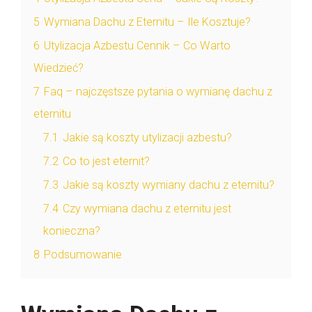
5
Wymiana Dachu z Eternitu – Ile Kosztuje?
6
Utylizacja Azbestu Cennik – Co Warto
Wiedzieć?
7
Faq – najczęstsze pytania o wymianę dachu z
eternitu
7.1
Jakie są koszty utylizacji azbestu?
7.2
Co to jest eternit?
7.3
Jakie są koszty wymiany dachu z eternitu?
7.4
Czy wymiana dachu z eternitu jest
konieczna?
8
Podsumowanie