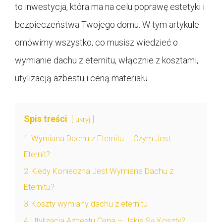
to inwestycja, która ma na celu poprawę estetyki i
bezpieczeństwa Twojego domu. W tym artykule
omówimy wszystko, co musisz wiedzieć o
wymianie dachu z eternitu, włącznie z kosztami,
utylizacją azbestu i ceną materiału.
Spis treści
ukryj
1
Wymiana Dachu z Eternitu – Czym Jest
Eternit?
2
Kiedy Konieczna Jest Wymiana Dachu z
Eternitu?
3
Koszty wymiany dachu z eternitu
4
Utylizacja Azbestu Cena – Jakie Są Koszty?