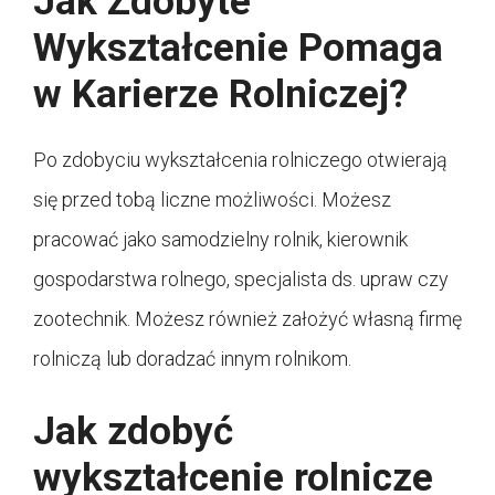
Jak Zdobyte
Wykształcenie Pomaga
w Karierze Rolniczej?
Po zdobyciu wykształcenia rolniczego otwierają
się przed tobą liczne możliwości. Możesz
pracować jako samodzielny rolnik, kierownik
gospodarstwa rolnego, specjalista ds. upraw czy
zootechnik. Możesz również założyć własną firmę
rolniczą lub doradzać innym rolnikom.
Jak zdobyć
wykształcenie rolnicze