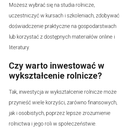
Możesz wybrać się na studia rolnicze,
uczestniczyć w kursach i szkoleniach, zdobywać
doświadczenie praktyczne na gospodarstwach
lub korzystać z dostępnych materiałów online i
literatury.
Czy warto inwestować w
wykształcenie rolnicze?
Tak, inwestycja w wykształcenie rolnicze może
przynieść wiele korzyści, zarówno finansowych,
jak i osobistych, poprzez lepsze zrozumienie
rolnictwa i jego roli w społeczeństwie.