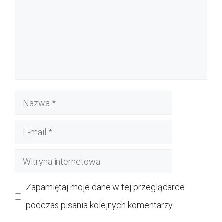
Nazwa
E-
mail
Witryna
internetowa
Zapamiętaj moje dane w tej przeglądarce
podczas pisania kolejnych komentarzy.