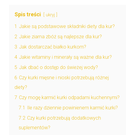
Spis treści
ukryj
1
Jakie są podstawowe składniki diety dla kur?
2
Jakie ziarna zbóż są najlepsze dla kur?
3
Jak dostarczać białko kurkom?
4
Jakie witaminy i minerały są ważne dla kur?
5
Jak dbać o dostęp do świeżej wody?
6
Czy kurki mięsne i nioski potrzebują różnej
diety?
7
Czy mogę karmić kurki odpadami kuchennymi?
7.1
Ile razy dziennie powinienem karmić kurki?
7.2
Czy kurki potrzebują dodatkowych
suplementów?