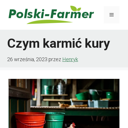
Przejdź
Menu
do
treści
Czym karmić kury
26 września, 2023
przez
Henryk