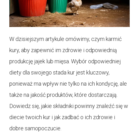
W dzisiejszym artykule omówimy, czym karmić
kury, aby zapewnić im zdrowie i odpowiednią
produkcję jajek lub mięsa. Wybór odpowiedniej
diety dla swojego stada kur jest kluczowy,
ponieważ ma wpływ nie tylko na ich kondycję, ale
także na jakość produktów, które dostarczają.
Dowiedz się, jakie składniki powinny znaleźć się w
diecie twoich kur i jak zadbać o ich zdrowie i
dobre samopoczucie.