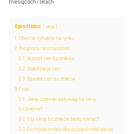
miesiącach i latach.
Spis treści
ukryj
1
Obecna sytuacja na rynku
2
Prognozy na przyszłość
2.1
Wzrost cen tuczników
2.2
Stabilizacja cen
2.3
Spadek cen tuczników
3
Faqs
3.1
Jakie czynniki wpływają na cenę
tuczników?
3.2
Czy ceny tuczników będą rosnąć?
3.3
Co mogę zrobić, aby przygotować się na