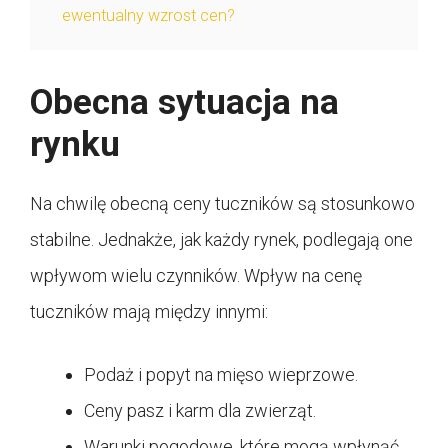
ewentualny wzrost cen?
Obecna sytuacja na
rynku
Na chwilę obecną ceny tuczników są stosunkowo
stabilne. Jednakże, jak każdy rynek, podlegają one
wpływom wielu czynników. Wpływ na cenę
tuczników mają między innymi:
Podaż i popyt na mięso wieprzowe.
Ceny pasz i karm dla zwierząt.
Warunki pogodowe, które mogą wpłynąć