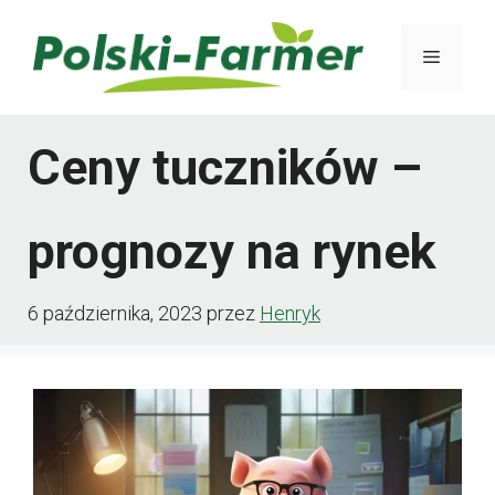
Przejdź
Menu
do
treści
Ceny tuczników –
prognozy na rynek
6 października, 2023
przez
Henryk